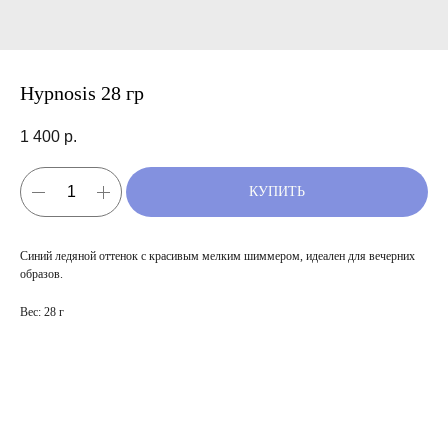
Hypnosis 28 гр
1 400
р.
КУПИТЬ
Синий ледяной оттенок с красивым мелким шиммером, идеален для вечерних
образов.
Вес: 28 г