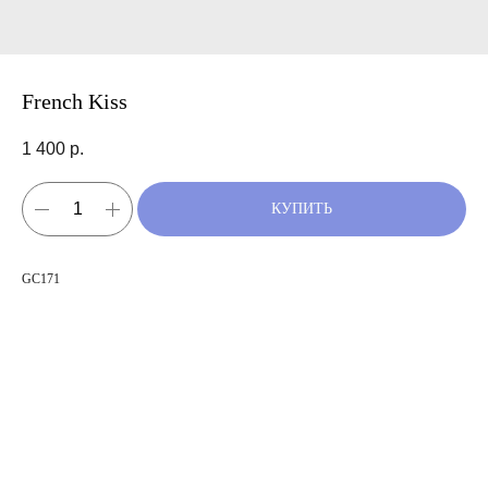
French Kiss
1 400
р.
КУПИТЬ
GC171